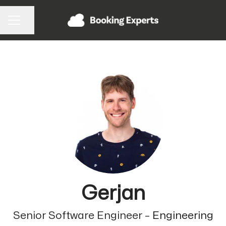
Pagina delen
CARRIÈREMENU
Gerjan
Senior Software Engineer –
Engineering