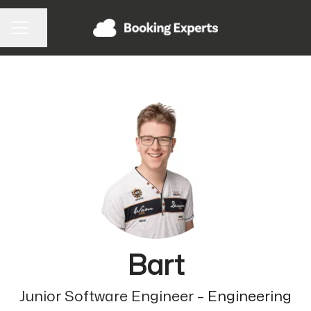
Pagina delen
CARRIÈREMENU
Bart
Junior Software Engineer –
Engineering