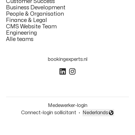
Customer Success
Business Development
People & Organisation
Finance & Legal
CMS Website Team
Engineering
Alle teams
bookingexperts.nl
Medewerker-login
Connect-login sollicitant
·
Nederlands
Taal wijzigen