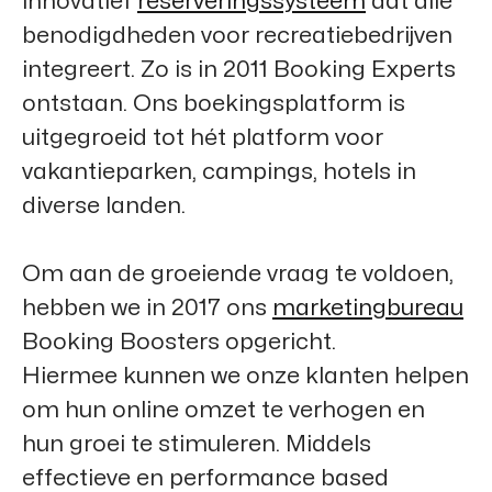
innovatief
reserveringssysteem
dat alle
benodigdheden voor recreatiebedrijven
integreert. Zo is in 2011
Booking Experts
ontstaan. Ons boekingsplatform is
uitgegroeid tot hét platform voor
vakantieparken, campings, hotels in
diverse landen.
Om aan de groeiende vraag te voldoen,
hebben we in 2017 ons
marketingbureau
Booking Boosters
opgericht.
Hiermee kunnen we onze klanten helpen
om hun online omzet te verhogen en
hun groei te stimuleren. Middels
effectieve en performance based