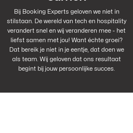
Bij Booking Experts geloven we niet in
stilstaan. De wereld van tech en hospitality
verandert snel en wij veranderen mee - het
liefst samen met jou! Want échte groei?
Dat bereik je niet in je eentje, dat doen we
als team. Wij geloven dat ons resultaat
begint bij jouw persoonlijke succes.
Onboarding
Ontwikkelpaden
Leiderschap