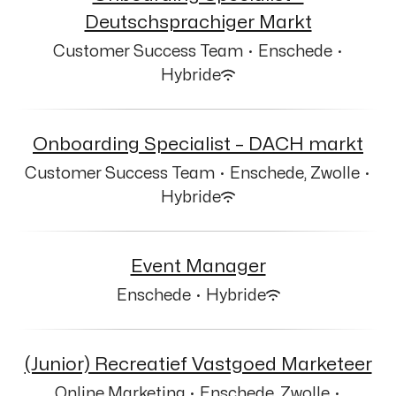
Deutschsprachiger Markt
Customer Success Team
·
Enschede
·
Hybride
Onboarding Specialist – DACH markt
Customer Success Team
·
Enschede, Zwolle
·
Hybride
Event Manager
Enschede
·
Hybride
(Junior) Recreatief Vastgoed Marketeer
Online Marketing
·
Enschede, Zwolle
·