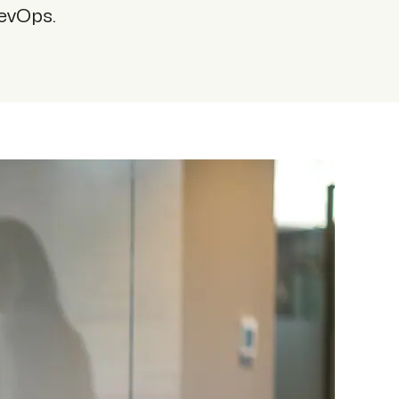
DevOps.