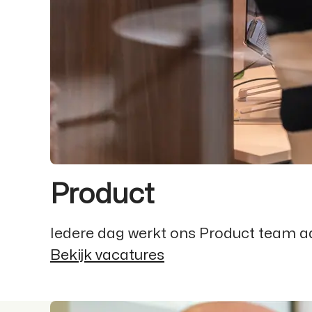
Product
Iedere dag werkt ons Product team a
Bekijk vacatures