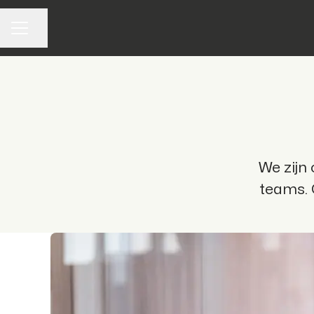
Pagina delen
CARRIÈREMENU
We zijn
teams. 