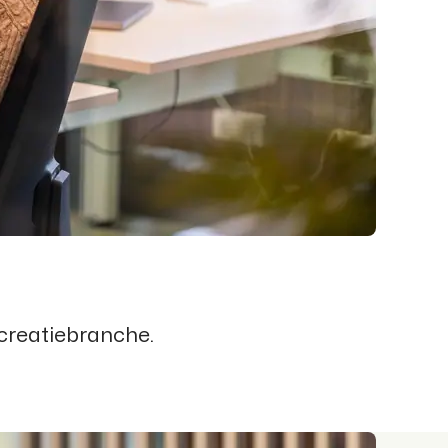
ecreatiebranche.