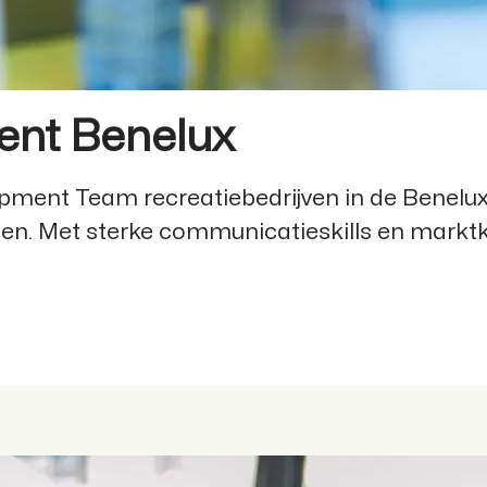
ent Benelux
pment Team recreatiebedrijven in de Benelux
gen. Met sterke communicatieskills en mar