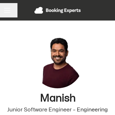
Pagina delen
CARRIÈREMENU
Manish
Junior Software Engineer –
Engineering