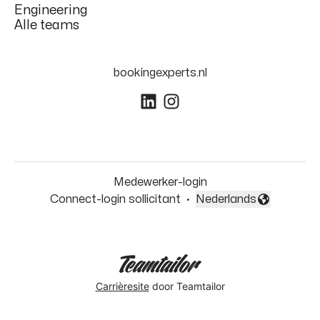
Engineering
Alle teams
bookingexperts.nl
Medewerker-login
Connect-login sollicitant
·
Nederlands
Taal wijzigen
Carrièresite
door Teamtailor