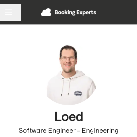
Pagina delen
CARRIÈREMENU
Loed
Software Engineer –
Engineering