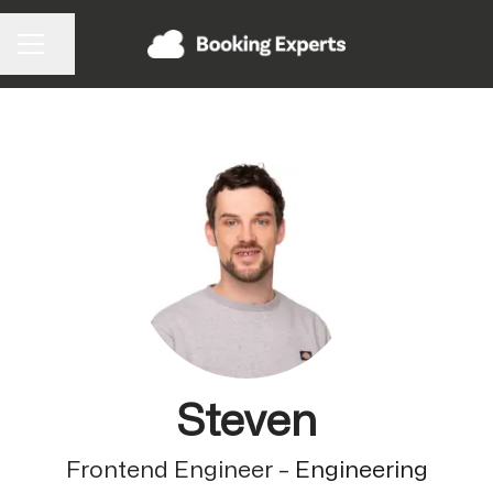
Pagina delen
CARRIÈREMENU
Steven
Frontend Engineer –
Engineering