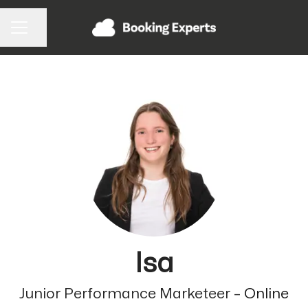
Pagina delen
CARRIÈREMENU
Isa
Junior Performance Marketeer –
Online