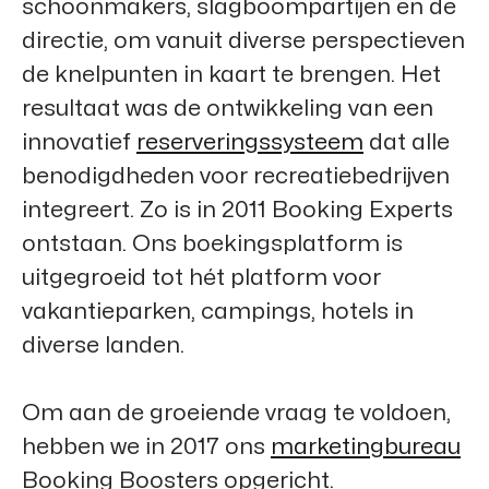
schoonmakers, slagboompartijen en de
directie, om vanuit diverse perspectieven
de knelpunten in kaart te brengen. Het
resultaat was de ontwikkeling van een
innovatief
reserveringssysteem
dat alle
benodigdheden voor recreatiebedrijven
integreert. Zo is in 2011
Booking Experts
ontstaan. Ons boekingsplatform is
uitgegroeid tot hét platform voor
vakantieparken, campings, hotels in
diverse landen.
Om aan de groeiende vraag te voldoen,
hebben we in 2017 ons
marketingbureau
Booking Boosters
opgericht.