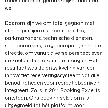
moest beter en gemakkelijker, dachten
we.
Daarom zijn we om tafel gegaan met
allerlei partijen als receptionistes,
parkmanagers, technische diensten,
schoonmakers, slagboompartijen en de
directie, om vanuit diverse perspectieven
de knelpunten in kaart te brengen. Het
resultaat was de ontwikkeling van een
innovatief
reserveringssysteem
dat alle
benodigdheden voor recreatiebedrijven
integreert. Zo is in 2011
Booking Experts
ontstaan. Ons boekingsplatform is
uitgegroeid tot hét platform voor