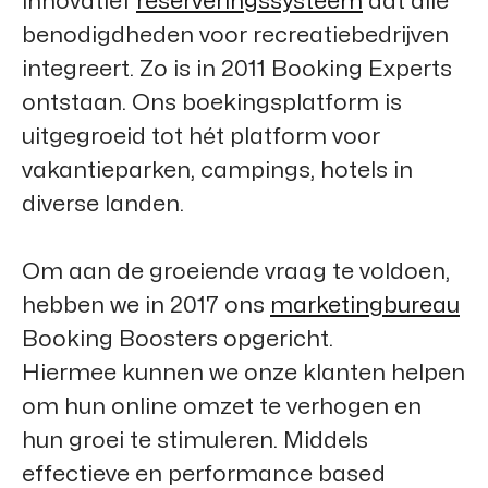
innovatief
reserveringssysteem
dat alle
benodigdheden voor recreatiebedrijven
integreert. Zo is in 2011
Booking Experts
ontstaan. Ons boekingsplatform is
uitgegroeid tot hét platform voor
vakantieparken, campings, hotels in
diverse landen.
Om aan de groeiende vraag te voldoen,
hebben we in 2017 ons
marketingbureau
Booking Boosters
opgericht.
Hiermee kunnen we onze klanten helpen
om hun online omzet te verhogen en
hun groei te stimuleren. Middels
effectieve en performance based