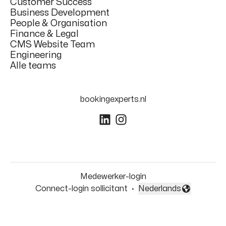
Customer Success
Business Development
People & Organisation
Finance & Legal
CMS Website Team
Engineering
Alle teams
bookingexperts.nl
Medewerker-login
Connect-login sollicitant
·
Nederlands
Taal wijzigen