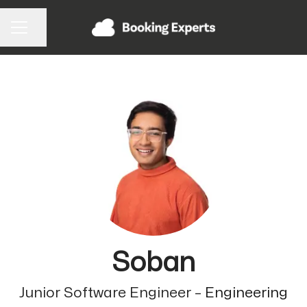
Pagina delen
CARRIÈREMENU
Soban
Junior Software Engineer –
Engineering