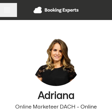
Pagina delen
CARRIÈREMENU
Adriana
Online Marketeer DACH –
Online