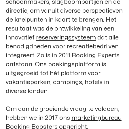
schoonmakers, slagboompartijen en de
directie, om vanuit diverse perspectieven
de knelpunten in kaart te brengen. Het
resultaat was de ontwikkeling van een
innovatief
reserveringssysteem
dat alle
benodigdheden voor recreatiebedrijven
integreert. Zo is in 2011
Booking Experts
ontstaan. Ons boekingsplatform is
uitgegroeid tot hét platform voor
vakantieparken, campings, hotels in
diverse landen.
Om aan de groeiende vraag te voldoen,
hebben we in 2017 ons
marketingbureau
Booking Boosters
opgericht.