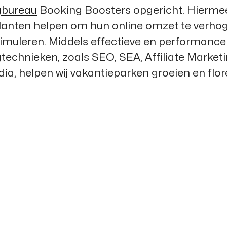
gbureau
Booking Boosters
opgericht. Hierme
lanten helpen om hun online omzet te verho
stimuleren. Middels effectieve en performanc
technieken, zoals SEO, SEA, Affiliate Market
ia, helpen wij vakantieparken groeien en flor