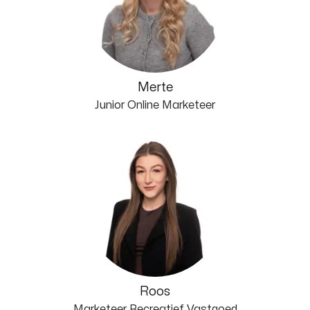
Merte
Junior Online Marketeer
Roos
Marketeer Recreatief Vastgoed