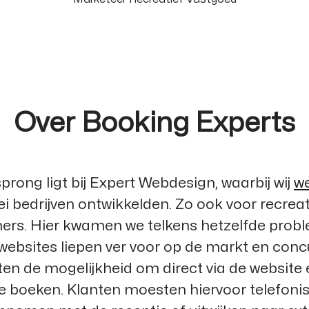
Over Booking Experts
rong ligt bij
Expert Webdesign
, waarbij wij
we
lei bedrijven ontwikkelden. Zo ook voor recreat
rs. Hier kwamen we telkens hetzelfde prob
websites liepen ver voor op de markt en concu
en de mogelijkheid om direct via de website
te boeken. Klanten moesten hiervoor telefoni