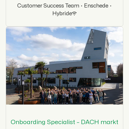
Customer Success Team
·
Enschede
·
Hybride
Onboarding Specialist – DACH markt