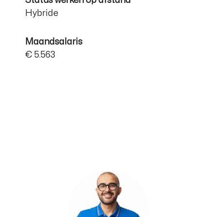
Status werken op afstand
Hybride
Maandsalaris
€ 5.563