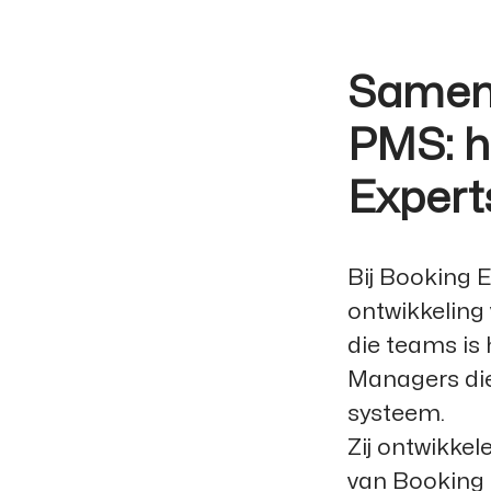
Samen 
PMS: h
Expert
Bij Booking 
ontwikkeling
die teams is
Managers die 
systeem.
Zij ontwikke
van Booking 