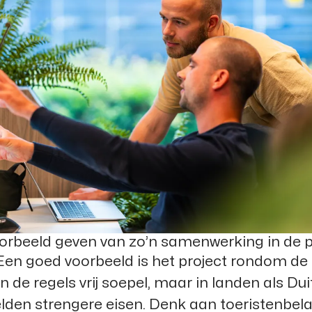
oorbeeld geven van zo’n samenwerking in de p
Een goed voorbeeld is het project rondom de g
n de regels vrij soepel, maar in landen als Du
lden strengere eisen. Denk aan toeristenbela