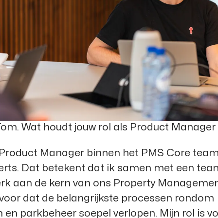
 Tom. Wat houdt jouw rol als Product Manager 
 Product Manager binnen het PMS Core team
rts. Dat betekent dat ik samen met een tea
erk aan de kern van ons Property Manageme
rvoor dat de belangrijkste processen rondom
 en parkbeheer soepel verlopen. Mijn rol is v