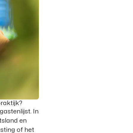
raktijk?
astenlijst. In
itsland en
sting of het