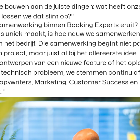
e bouwen aan de juiste dingen: wat heeft onz
 lossen we dat slim op?"
samenwerking binnen Booking Experts eruit?
s uniek maakt, is hoe nauw we samenwerke
 het bedrijf. Die samenwerking begint niet p
project, maar juist al bij het allereerste idee.
ontwerpen van een nieuwe feature of het opl
 technisch probleem, we stemmen continu a
Copywriters, Marketing, Customer Success en
.”