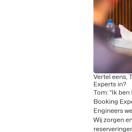
Vertel eens,
Experts in?
Tom:
“Ik ben
Booking Expe
Engineers w
Wij zorgen e
reserveringen