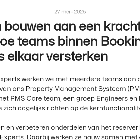
27 mei · 2025
bouwen aan een kracht
oe teams binnen Booki
s elkaar versterken
Experts werken we met meerdere teams aan 
 van ons
Property Management Systeem (PM
 het PMS Core team, een groep Engineers en
zich dagelijks richten op de kernfunctionalit
len en verbeteren onderdelen van het reserve
Experts. Daarbij werken ze nauw samen met co