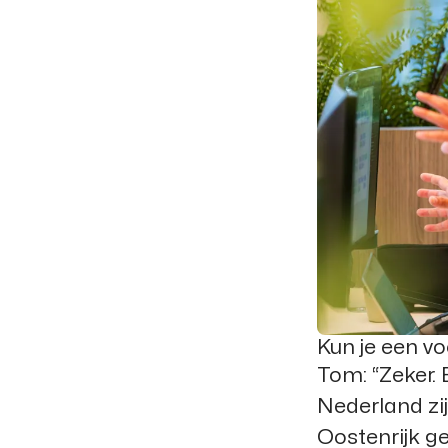
Kun je een v
Tom:
“Zeker. 
Nederland zij
Oostenrijk ge