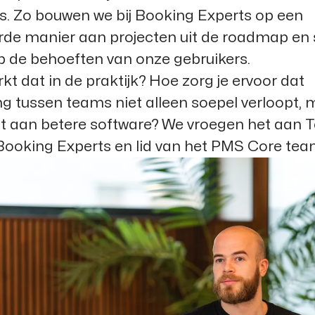
. Zo bouwen we bij Booking Experts op een
rde manier aan projecten uit de roadmap en
op de behoeften van onze gebruikers.
t dat in de praktijk? Hoe zorg je ervoor dat
 tussen teams niet alleen soepel verloopt, 
gt aan betere software? We vroegen het aan 
Booking Experts en lid van het PMS Core tea