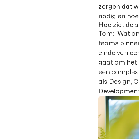
zorgen dat w
nodig en hoe
Hoe ziet de 
Tom:
“Wat on
teams binnen
einde van een 
gaat om het 
een complex
als Design, 
Development