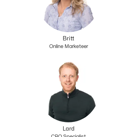
Britt
Online Marketeer
Lard
CRO Specialist