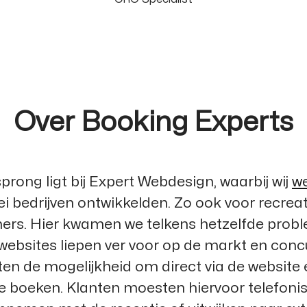
Over Booking Experts
rong ligt bij
Expert Webdesign
, waarbij wij
we
lei bedrijven ontwikkelden. Zo ook voor recreat
rs. Hier kwamen we telkens hetzelfde prob
websites liepen ver voor op de markt en concu
en de mogelijkheid om direct via de website
te boeken. Klanten moesten hiervoor telefoni