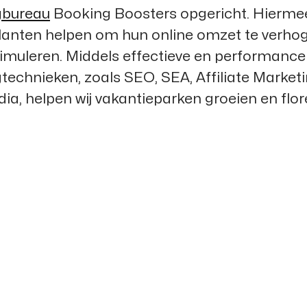
gbureau
Booking Boosters
opgericht. Hierme
lanten helpen om hun online omzet te verho
stimuleren. Middels effectieve en performanc
technieken, zoals SEO, SEA, Affiliate Market
ia, helpen wij vakantieparken groeien en flor