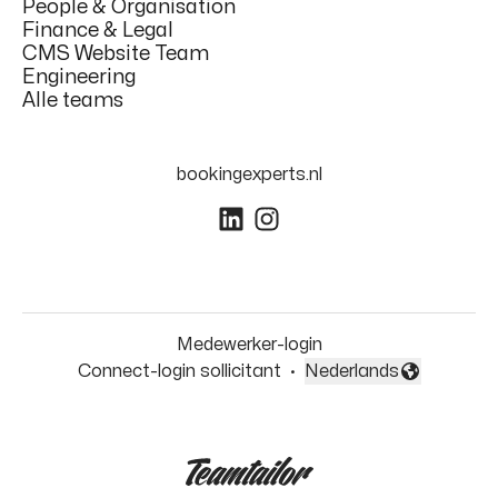
People & Organisation
Finance & Legal
CMS Website Team
Engineering
Alle teams
bookingexperts.nl
Medewerker-login
Connect-login sollicitant
·
Nederlands
Taal wijzigen