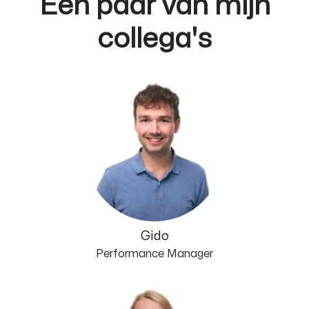
Een paar van mijn
collega's
Gido
Performance Manager