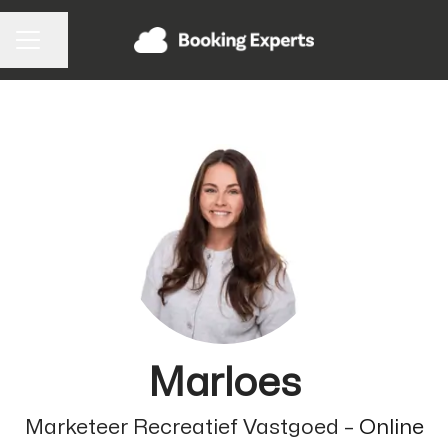
Pagina delen
CARRIÈREMENU
Marloes
Marketeer Recreatief Vastgoed –
Online