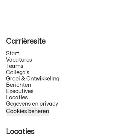
Carrièresite
Start
Vacatures
Teams
Collega's
Groei & Ontwikkeling
Berichten
Executives
Locaties
Gegevens en privacy
Cookies beheren
Locaties