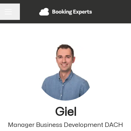
Pagina delen
CARRIÈREMENU
Giel
Manager Business Development DACH