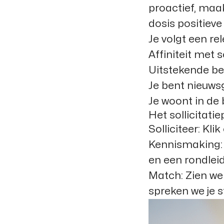
proactief, maa
dosis positiev
Je volgt een re
Affiniteit met 
Uitstekende be
Je bent nieuwsg
Je woont in de
Het sollicitati
Solliciteer: Kli
Kennismaking: 
en een rondleid
Match: Zien we 
spreken we je 