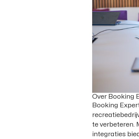
Over Booking 
Booking Expert
recreatiebedrij
te verbeteren.
integraties bi