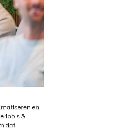
tomatiseren en
e tools &
m dat