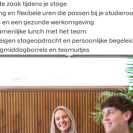
 zaak tijdens je stage
 en flexibele uren die passen bij je studiero
us en een gezonde werkomgeving
amenlijke lunch met het team
 eigen stageopdracht en persoonlijke begelei
dagmiddagborrels en teamuitjes