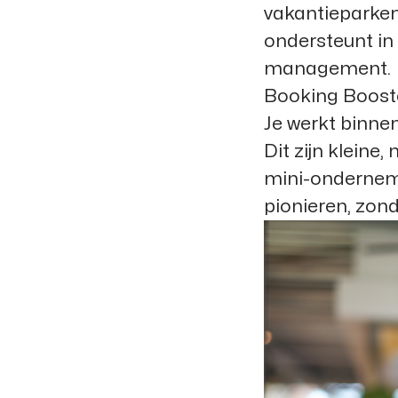
vakantieparken,
ondersteunt in 
management.
Booking Boost
Je werkt binnen
Dit zijn kleine
mini-ondernemin
pionieren, zond