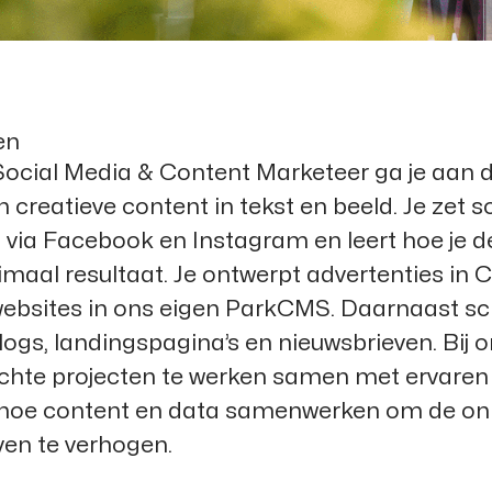
en
 Social Media & Content Marketeer ga je aan 
 creatieve content in tekst en beeld. Je zet 
ia Facebook en Instagram en leert hoe je d
maal resultaat. Je ontwerpt advertenties in 
websites in ons eigen ParkCMS. Daarnaast schr
ogs, landingspagina’s en nieuwsbrieven. Bij on
hte projecten te werken samen met ervaren 
rt hoe content en data samenwerken om de on
ven te verhogen.