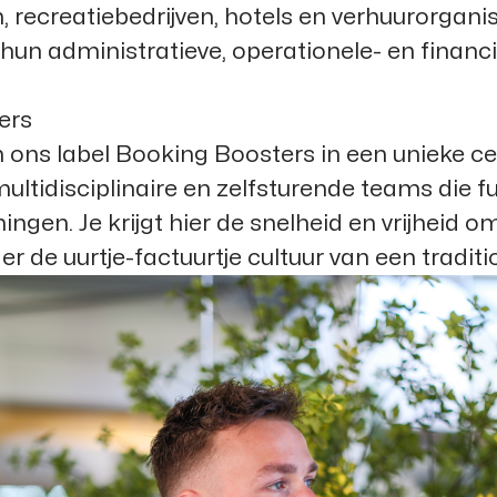
 recreatiebedrijven, hotels en verhuurorgani
hun administratieve, operationele- en financi
ers
 ons label Booking Boosters in een unieke cel
, multidisciplinaire en zelfsturende teams die 
gen. Je krijgt hier de snelheid en vrijheid o
er de uurtje-factuurtje cultuur van een tradit