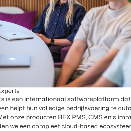
Experts
s is een internationaal softwareplatform dat
ven helpt hun volledige bedrijfsvoering te au
 Met onze producten BEX PMS, CMS en slimm
eden we een compleet cloud-based ecosystee