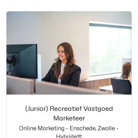
(Junior) Recreatief Vastgoed
Marketeer
Online Marketing
·
Enschede, Zwolle
·
Hybride