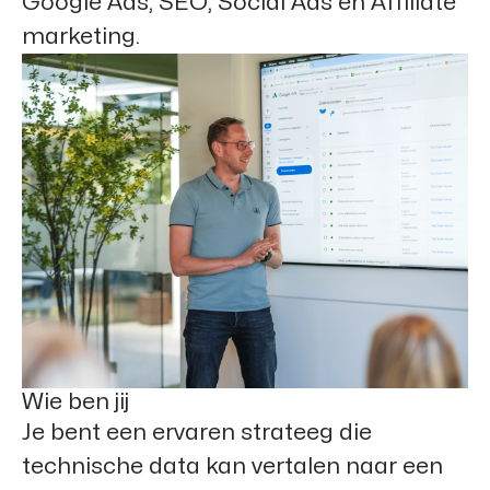
Google Ads, SEO, Social Ads en Affiliate
marketing.
Wie ben jij
Je bent een ervaren strateeg die
technische data kan vertalen naar een