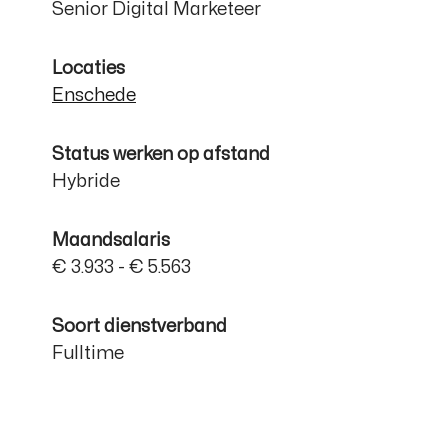
Senior Digital Marketeer
Locaties
Enschede
Status werken op afstand
Hybride
Maandsalaris
€ 3.933 - € 5.563
Soort dienstverband
Fulltime